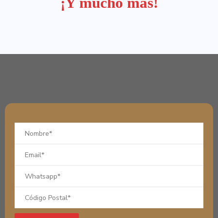
¡Y mucho más!