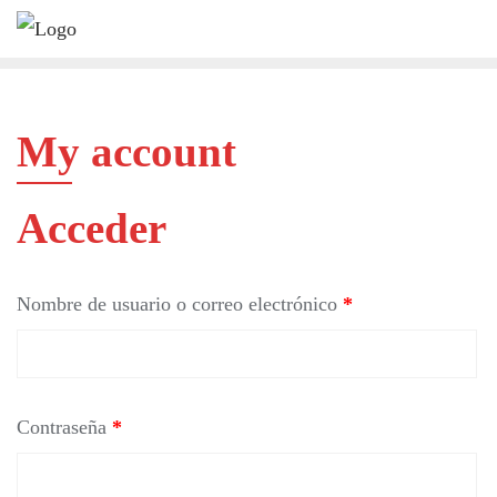
Saltar
al
contenido
My account
Acceder
Nombre de usuario o correo electrónico
*
Contraseña
*